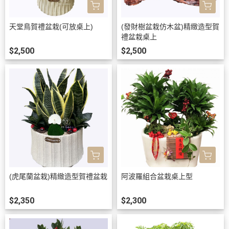
天堂鳥賀禮盆栽(可放桌上)
(發財樹盆栽仿木盆)精緻造型賀
禮盆栽桌上
$2,500
$2,500
(虎尾蘭盆栽)精緻造型賀禮盆栽
阿波羅組合盆栽桌上型
$2,350
$2,300