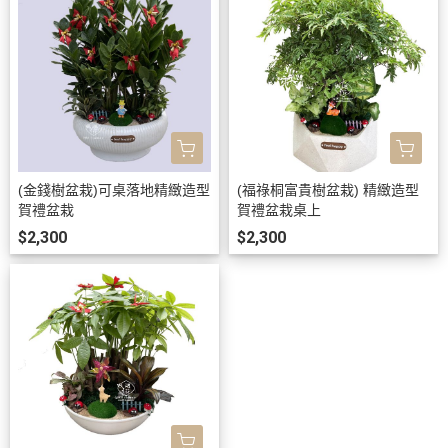
(金錢樹盆栽)可桌落地精緻造型
(福祿桐富貴樹盆栽) 精緻造型
賀禮盆栽
賀禮盆栽桌上
$2,300
$2,300