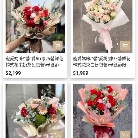
寵愛媽咪/"馨"愛紅(康乃馨鮮花
寵愛媽咪/"馨"愛粉(康乃馨鮮花
韓式花束奶茶色包裝)母親節限
韓式花束白粉包裝)母親節限定
定其他時間請先電洽
其他時間請先電洽
$2,199
$1,999