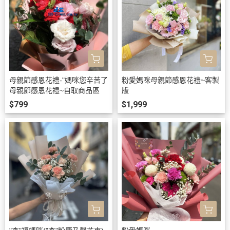
母親節感恩花禮-"媽咪您辛苦了
粉愛媽咪母親節感恩花禮~客製
母親節感恩花禮~自取商品區
版
$799
$1,999