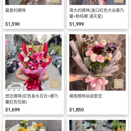
最愛的媽咪
偉大的媽咪(進口紅色大朵康乃
馨+粉桔梗.滿天星)
$1,590
$1,999
想念媽咪(紅色香水百合+康乃
擁抱媽咪訴說愛您
馨紅色包裝)
$1,699
$1,850