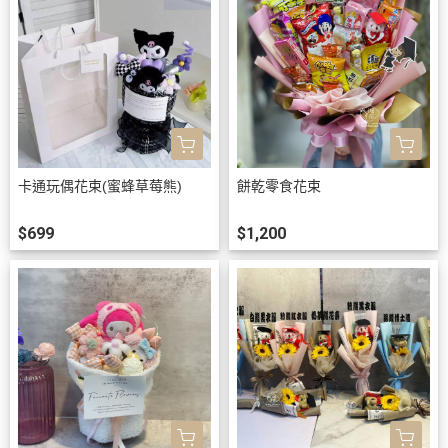
卡通玩偶花束(蜜蜂草莓熊)
餅乾零食花束
$699
$1,200