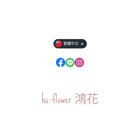
全部商品
付款方式說明
隱私權條款
繁體中文
hu-flower 鴻花
歡迎來信：rich13liu@hotmail.com
TEL: 0423025688