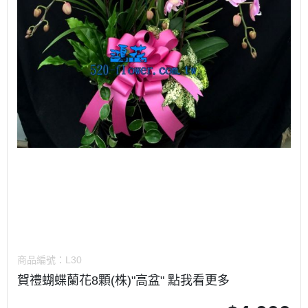
商品編號：
L30
賀禮蝴蝶蘭花8顆(株)"高盆" 點我看更多