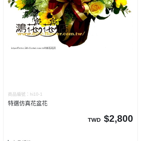
商品編號：
hi10-1
特選仿真花盆花
$
2,800
TWD