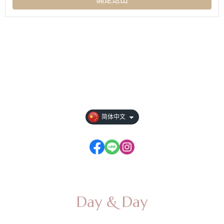
关于
全部商品
付款方式说明
隐私权条款
简体中文
Day & Day