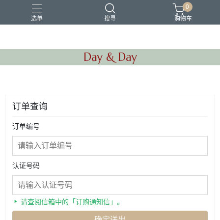
0
选单
搜寻
购物车
Day & Day
订单查询
订单编号
认证号码
请查阅信箱中的「订购通知信」。
确定送出